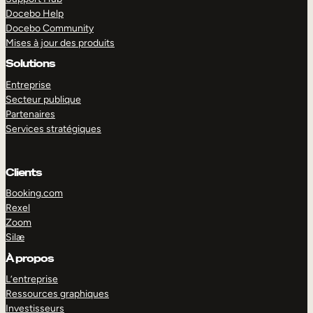
Docebo Help
Docebo Community
Mises à jour des produits
Solutions
Entreprise
Secteur publique
Partenaires
Services stratégiques
Clients
Booking.com
Rexel
Zoom
Silæ
EXPLORER
DÉMO
À propos
L’entreprise
Ressources graphiques
Investisseurs