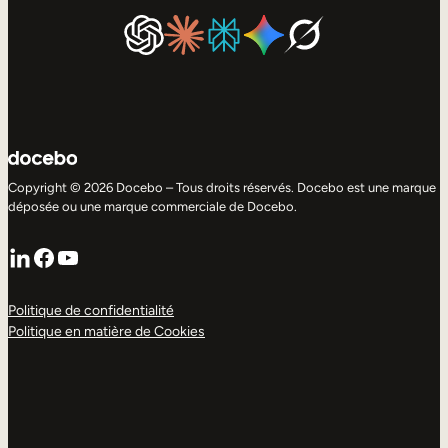
Copyright © 2026 Docebo – Tous droits réservés. Docebo est une marque
déposée ou une marque commerciale de Docebo.
LinkedIn
Facebook
YouTube
Politique de confidentialité
Politique en matière de Cookies