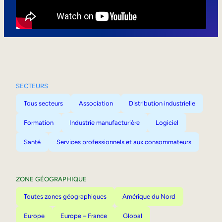
Mobilité interne
SECTEURS
Tous secteurs
Association
Distribution industrielle
Formation
Industrie manufacturière
Logiciel
Santé
Services professionnels et aux consommateurs
ZONE GÉOGRAPHIQUE
Toutes zones géographiques
Amérique du Nord
Europe
Europe – France
Global