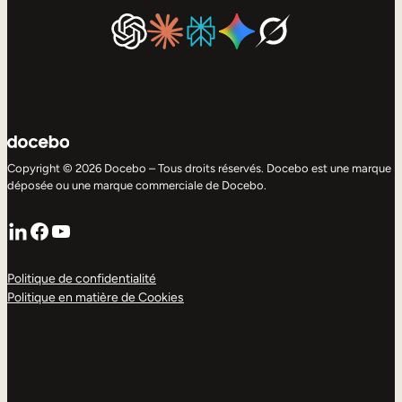
Copyright © 2026 Docebo – Tous droits réservés. Docebo est une marque
déposée ou une marque commerciale de Docebo.
LinkedIn
Facebook
YouTube
Politique de confidentialité
Politique en matière de Cookies