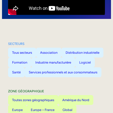
Mobilité interne
SECTEURS
Tous secteurs
Association
Distribution industrielle
Formation
Industrie manufacturière
Logiciel
Santé
Services professionnels et aux consommateurs
ZONE GÉOGRAPHIQUE
Toutes zones géographiques
Amérique du Nord
Europe
Europe – France
Global