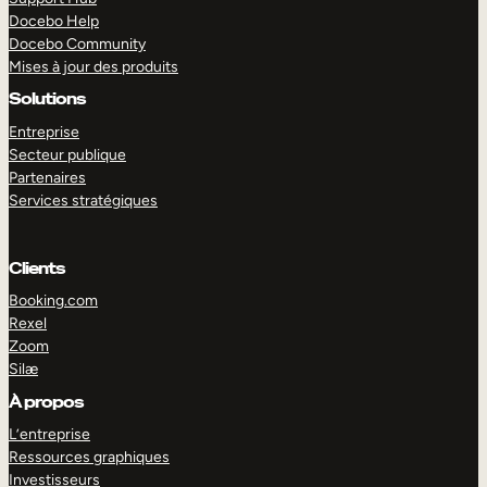
Docebo Help
Docebo Community
Mises à jour des produits
Solutions
Entreprise
Secteur publique
Partenaires
Services stratégiques
Clients
Booking.com
Rexel
Zoom
Silæ
EXPLORER
DÉMO
À propos
L’entreprise
Ressources graphiques
Investisseurs