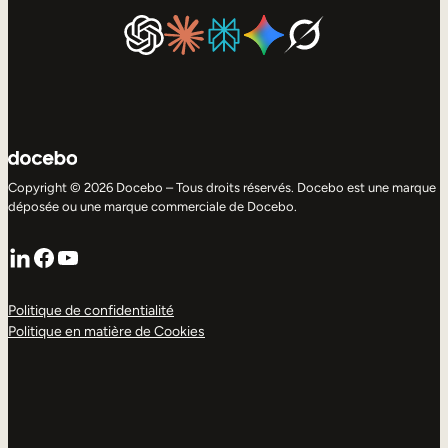
Copyright © 2026 Docebo – Tous droits réservés. Docebo est une marque
déposée ou une marque commerciale de Docebo.
LinkedIn
Facebook
YouTube
Politique de confidentialité
Politique en matière de Cookies