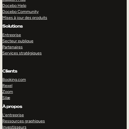
Docebo Help
Docebo Community
Mises à jour des produits
Solutions
Entreprise
Secteur publique
Partenaires
Services stratégiques
Clients
Booking.com
Rexel
Zoom
Silæ
EXPLORER
DÉMO
À propos
L’entreprise
Ressources graphiques
Investisseurs