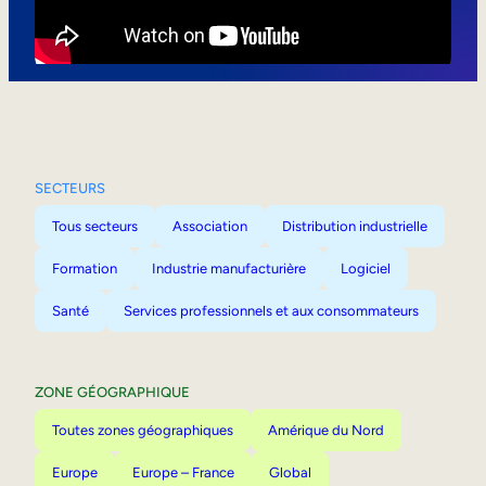
Mobilité interne
SECTEURS
Tous secteurs
Association
Distribution industrielle
Formation
Industrie manufacturière
Logiciel
Santé
Services professionnels et aux consommateurs
ZONE GÉOGRAPHIQUE
Toutes zones géographiques
Amérique du Nord
Europe
Europe – France
Global