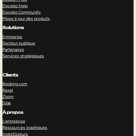
Docebo Help
Docebo Community
Mises à jour des produits
Solutions
Entreprise
Secteur publique
Partenaires
Services stratégiques
Clients
Booking.com
Rexel
Zoom
Silæ
EXPLORER
DÉMO
À propos
L’entreprise
Ressources graphiques
Investisseurs