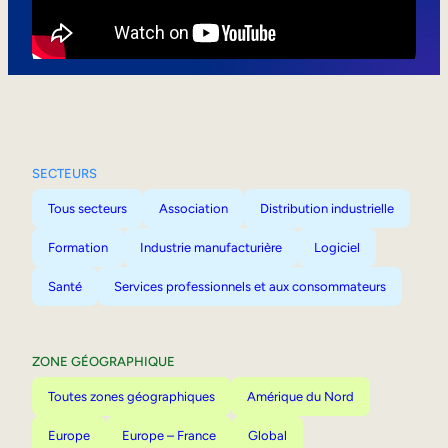
Mobilité interne
SECTEURS
Tous secteurs
Association
Distribution industrielle
Formation
Industrie manufacturière
Logiciel
Santé
Services professionnels et aux consommateurs
ZONE GÉOGRAPHIQUE
Toutes zones géographiques
Amérique du Nord
Europe
Europe – France
Global