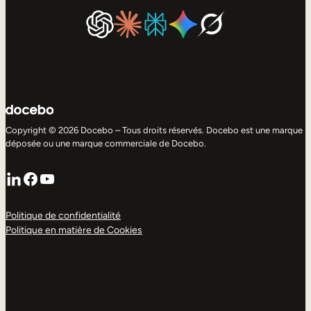
Copyright © 2026 Docebo – Tous droits réservés. Docebo est une marque
déposée ou une marque commerciale de Docebo.
LinkedIn
Facebook
YouTube
Politique de confidentialité
Politique en matière de Cookies