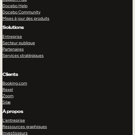
Docebo Help
Docebo Community
Mises à jour des produits
Solutions
Entreprise
Secteur publique
Partenaires
Services stratégiques
Clients
Booking.com
Rexel
Zoom
Silæ
EXPLORER
DÉMO
À propos
L’entreprise
Ressources graphiques
Investisseurs