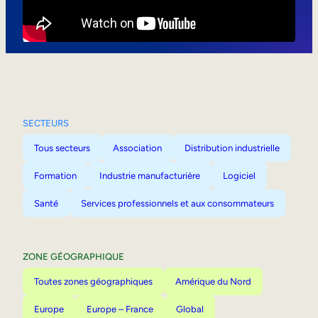
Mobilité interne
SECTEURS
Tous secteurs
Association
Distribution industrielle
Formation
Industrie manufacturière
Logiciel
Santé
Services professionnels et aux consommateurs
ZONE GÉOGRAPHIQUE
Toutes zones géographiques
Amérique du Nord
Europe
Europe – France
Global