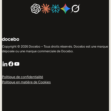
Copyright © 2026 Docebo – Tous droits réservés. Docebo est une marque
déposée ou une marque commerciale de Docebo.
LinkedIn
Facebook
YouTube
Politique de confidentialité
Politique en matière de Cookies