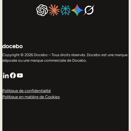
Copyright © 2026 Docebo – Tous droits réservés. Docebo est une marque
déposée ou une marque commerciale de Docebo.
LinkedIn
Facebook
YouTube
Politique de confidentialité
Politique en matière de Cookies