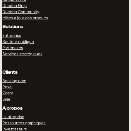
Docebo Help
Docebo Community
Mises à jour des produits
Solutions
Entreprise
Secteur publique
Partenaires
Services stratégiques
Clients
Booking.com
Rexel
Zoom
Silæ
EXPLORER
DÉMO
À propos
L’entreprise
Ressources graphiques
Investisseurs