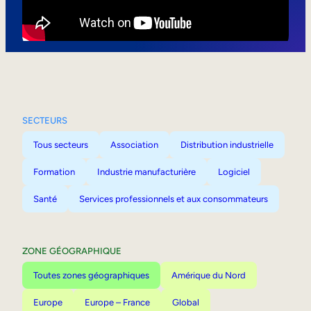
Mobilité interne
SECTEURS
Tous secteurs
Association
Distribution industrielle
Formation
Industrie manufacturière
Logiciel
Santé
Services professionnels et aux consommateurs
ZONE GÉOGRAPHIQUE
Toutes zones géographiques
Amérique du Nord
Europe
Europe – France
Global