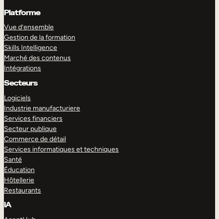
Platforme
Vue d’ensemble
Gestion de la formation
Skills Intelligence
Marché des contenus
Intégrations
Secteurs
Logiciels
Industrie manufacturiere
Services financiers
Secteur publique
Commerce de détail
Services informatiques et techniques
Santé
Éducation
Hôtellerie
Restaurants
IA