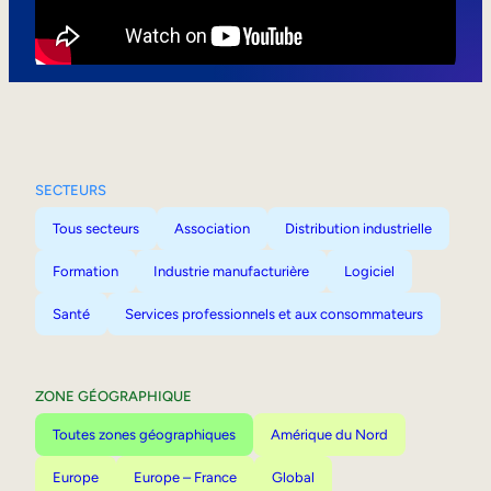
Mobilité interne
SECTEURS
Tous secteurs
Association
Distribution industrielle
Formation
Industrie manufacturière
Logiciel
Santé
Services professionnels et aux consommateurs
ZONE GÉOGRAPHIQUE
Toutes zones géographiques
Amérique du Nord
Europe
Europe – France
Global