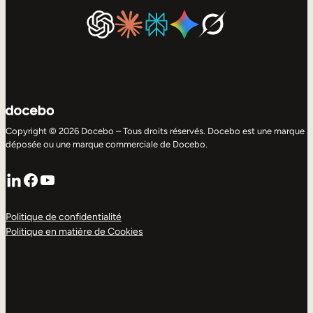
Copyright © 2026 Docebo – Tous droits réservés. Docebo est une marque
déposée ou une marque commerciale de Docebo.
LinkedIn
Facebook
YouTube
Politique de confidentialité
Politique en matière de Cookies