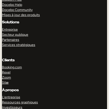
Docebo Help
Docebo Community
Mises à jour des produits
Solutions
Entreprise
Secteur publique
Partenaires
Services stratégiques
Clients
Booking.com
Rexel
Zoom
Silæ
EXPLORER
DÉMO
À propos
L’entreprise
Ressources graphiques
Investisseurs