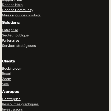
Docebo Help
Docebo Community
Mises à jour des produits
Solutions
Entreprise
Secteur publique
Partenaires
Services stratégiques
Clients
Booking.com
Rexel
Zoom
Silæ
EXPLORER
DÉMO
À propos
L’entreprise
Ressources graphiques
Investisseurs