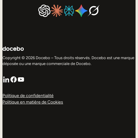
Copyright © 2026 Docebo – Tous droits réservés. Docebo est une marque
déposée ou une marque commerciale de Docebo.
LinkedIn
Facebook
YouTube
Politique de confidentialité
Politique en matière de Cookies