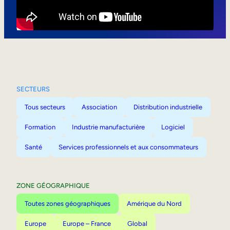
Mobilité interne
SECTEURS
Tous secteurs
Association
Distribution industrielle
Formation
Industrie manufacturière
Logiciel
Santé
Services professionnels et aux consommateurs
ZONE GÉOGRAPHIQUE
Toutes zones géographiques
Amérique du Nord
Europe
Europe – France
Global