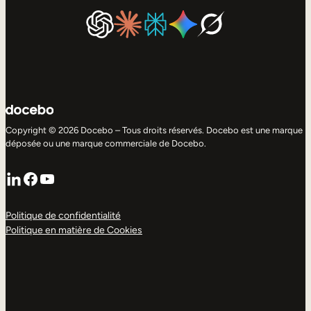
Copyright © 2026 Docebo – Tous droits réservés. Docebo est une marque
déposée ou une marque commerciale de Docebo.
LinkedIn
Facebook
YouTube
Politique de confidentialité
Politique en matière de Cookies