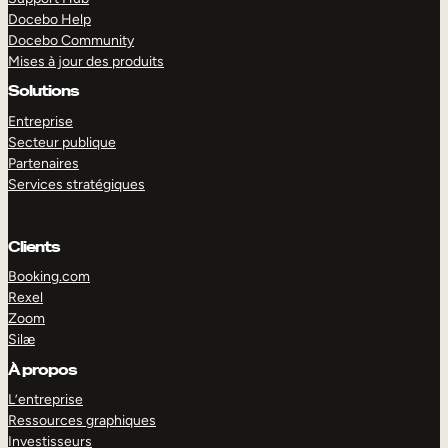
Docebo Help
Docebo Community
Mises à jour des produits
Solutions
Entreprise
Secteur publique
Partenaires
Services stratégiques
Clients
Booking.com
Rexel
Zoom
Silæ
EXPLORER
DÉMO
À propos
L’entreprise
Ressources graphiques
Investisseurs