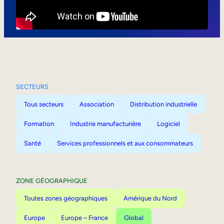
Mobilité interne
SECTEURS
Tous secteurs
Association
Distribution industrielle
Formation
Industrie manufacturière
Logiciel
Santé
Services professionnels et aux consommateurs
ZONE GÉOGRAPHIQUE
Toutes zones géographiques
Amérique du Nord
Europe
Europe – France
Global