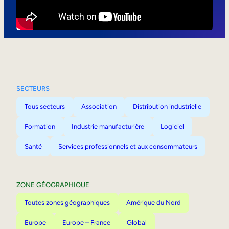
Mobilité interne
SECTEURS
Tous secteurs
Association
Distribution industrielle
Formation
Industrie manufacturière
Logiciel
Santé
Services professionnels et aux consommateurs
ZONE GÉOGRAPHIQUE
Toutes zones géographiques
Amérique du Nord
Europe
Europe – France
Global