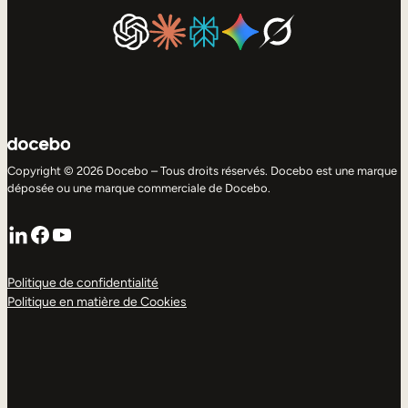
Copyright © 2026 Docebo – Tous droits réservés. Docebo est une marque
déposée ou une marque commerciale de Docebo.
LinkedIn
Facebook
YouTube
Politique de confidentialité
Politique en matière de Cookies