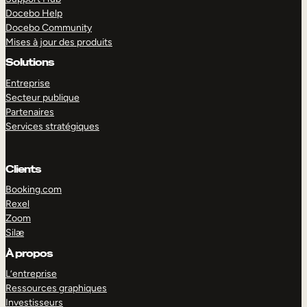
Docebo Help
Docebo Community
Mises à jour des produits
Solutions
Entreprise
Secteur publique
Partenaires
Services stratégiques
Clients
Booking.com
Rexel
Zoom
Silæ
EXPLORER
DÉMO
À propos
L’entreprise
Ressources graphiques
Investisseurs