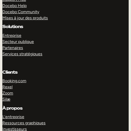
Docebo Help
Docebo Community
Mises à jour des produits
Solutions
Entreprise
Secteur publique
Partenaires
Services stratégiques
Clients
Booking.com
Rexel
Zoom
Silæ
EXPLORER
DÉMO
À propos
L’entreprise
Ressources graphiques
Investisseurs