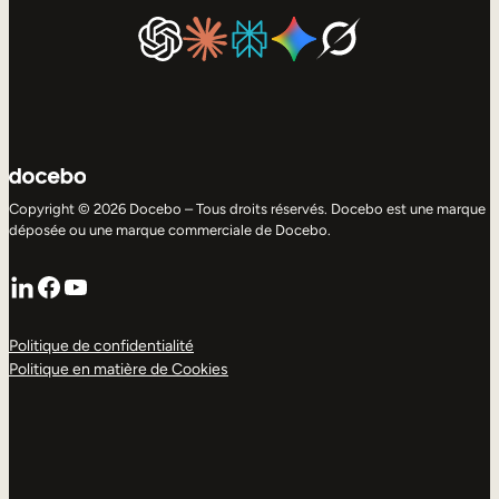
Copyright © 2026 Docebo – Tous droits réservés. Docebo est une marque
déposée ou une marque commerciale de Docebo.
LinkedIn
Facebook
YouTube
Politique de confidentialité
Politique en matière de Cookies