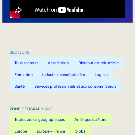
Mobilité interne
SECTEURS
Tous secteurs
Association
Distribution industrielle
Formation
Industrie manufacturière
Logiciel
Santé
Services professionnels et aux consommateurs
ZONE GÉOGRAPHIQUE
Toutes zones géographiques
Amérique du Nord
Europe
Europe – France
Global