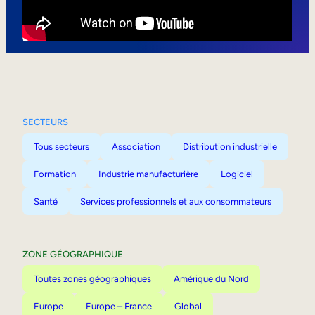
Mobilité interne
SECTEURS
Tous secteurs
Association
Distribution industrielle
Formation
Industrie manufacturière
Logiciel
Santé
Services professionnels et aux consommateurs
ZONE GÉOGRAPHIQUE
Toutes zones géographiques
Amérique du Nord
Europe
Europe – France
Global