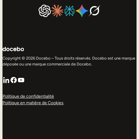
Copyright © 2026 Docebo – Tous droits réservés. Docebo est une marque
déposée ou une marque commerciale de Docebo.
LinkedIn
Facebook
YouTube
Politique de confidentialité
Politique en matière de Cookies