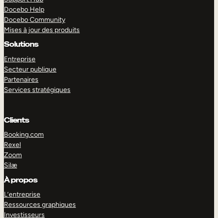
Docebo Help
Docebo Community
Mises à jour des produits
Solutions
Entreprise
Secteur publique
Partenaires
Services stratégiques
Clients
Booking.com
Rexel
Zoom
Silæ
EXPLORER
DÉMO
À propos
L’entreprise
Ressources graphiques
Investisseurs