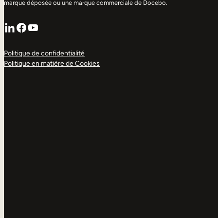
marque déposée ou une marque commerciale de Docebo.
LinkedIn
Facebook
YouTube
Politique de confidentialité
Politique en matière de Cookies