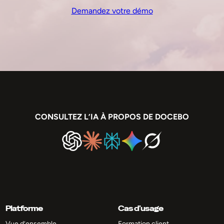
Demandez votre démo
CONSULTEZ L’IA À PROPOS DE DOCEBO
Platforme
Cas d’usage
Vue d’ensemble
Formation client