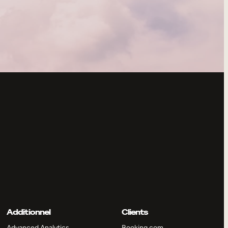
Additionnel
Clients
Advanced Analytics
Booking.com