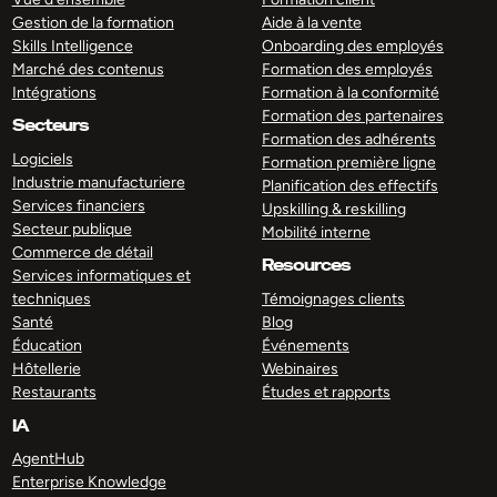
Gestion de la formation
Aide à la vente
Skills Intelligence
Onboarding des employés
Marché des contenus
Formation des employés
Intégrations
Formation à la conformité
Formation des partenaires
Secteurs
Formation des adhérents
Logiciels
Formation première ligne
Industrie manufacturiere
Planification des effectifs
Services financiers
Upskilling & reskilling
Secteur publique
Mobilité interne
Commerce de détail
Resources
Services informatiques et
techniques
Témoignages clients
Santé
Blog
Éducation
Événements
Hôtellerie
Webinaires
Restaurants
Études et rapports
IA
AgentHub
Enterprise Knowledge