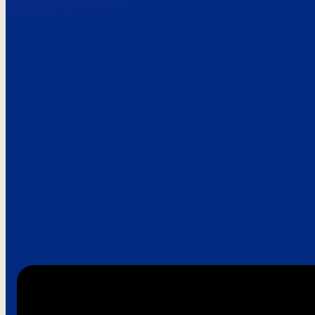
Paroles de clie