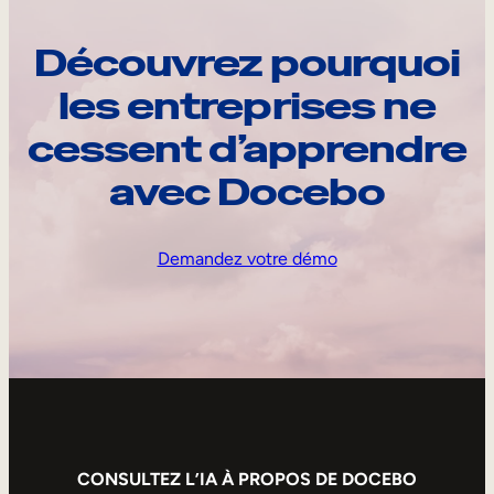
Découvrez pourquoi
les entreprises ne
cessent d’apprendre
avec Docebo
Demandez votre démo
CONSULTEZ L’IA À PROPOS DE DOCEBO