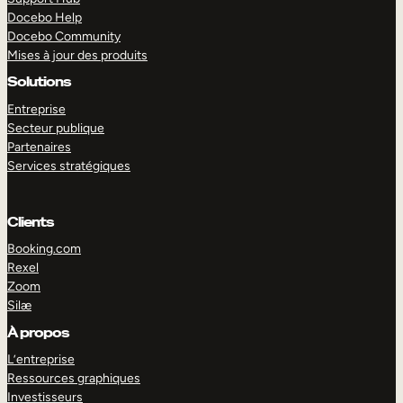
Docebo Help
Docebo Community
Mises à jour des produits
Solutions
Entreprise
Secteur publique
Partenaires
Services stratégiques
Clients
Booking.com
Rexel
Zoom
Silæ
EXPLORER
DÉMO
À propos
L’entreprise
Ressources graphiques
Investisseurs