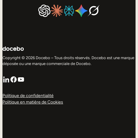
Copyright © 2026 Docebo – Tous droits réservés. Docebo est une marque
déposée ou une marque commerciale de Docebo.
LinkedIn
Facebook
YouTube
Politique de confidentialité
Politique en matière de Cookies