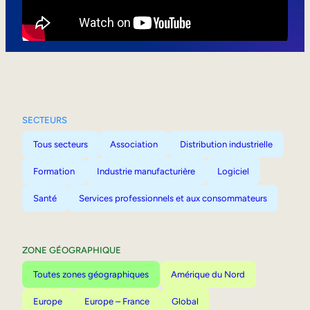
Mobilité interne
SECTEURS
Tous secteurs
Association
Distribution industrielle
Formation
Industrie manufacturière
Logiciel
Santé
Services professionnels et aux consommateurs
ZONE GÉOGRAPHIQUE
Toutes zones géographiques
Amérique du Nord
Europe
Europe – France
Global