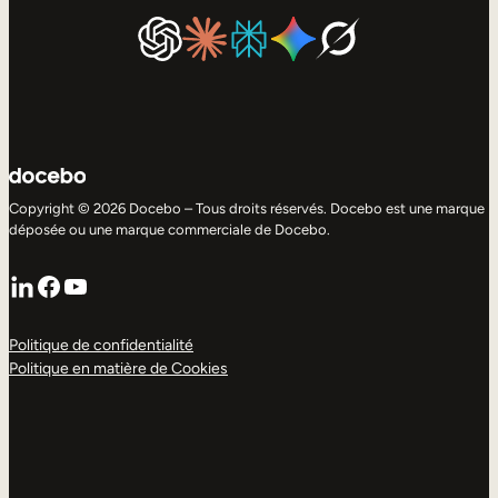
Copyright © 2026 Docebo – Tous droits réservés. Docebo est une marque
déposée ou une marque commerciale de Docebo.
LinkedIn
Facebook
YouTube
Politique de confidentialité
Politique en matière de Cookies