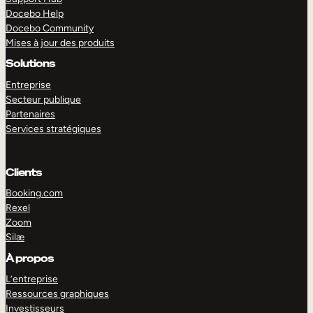
Docebo Help
Docebo Community
Mises à jour des produits
Solutions
Entreprise
Secteur publique
Partenaires
Services stratégiques
Clients
Booking.com
Rexel
Zoom
Silæ
EXPLORER
DÉMO
À propos
L’entreprise
Ressources graphiques
Investisseurs