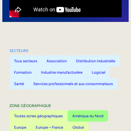
Mobilité interne
SECTEURS
Tous secteurs
Association
Distribution industrielle
Formation
Industrie manufacturière
Logiciel
Santé
Services professionnels et aux consommateurs
ZONE GÉOGRAPHIQUE
Toutes zones géographiques
Amérique du Nord
Europe
Europe – France
Global