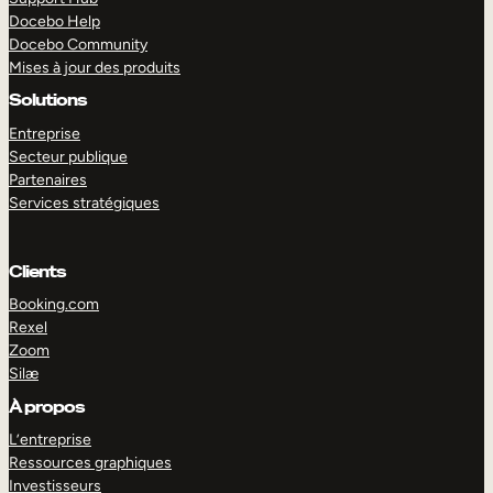
Docebo Help
Docebo Community
Mises à jour des produits
Solutions
Entreprise
Secteur publique
Partenaires
Services stratégiques
Clients
Booking.com
Rexel
Zoom
Silæ
EXPLORER
DÉMO
À propos
L’entreprise
Ressources graphiques
Investisseurs