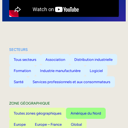
Mobilité interne
SECTEURS
Tous secteurs
Association
Distribution industrielle
Formation
Industrie manufacturière
Logiciel
Santé
Services professionnels et aux consommateurs
ZONE GÉOGRAPHIQUE
Toutes zones géographiques
Amérique du Nord
Europe
Europe – France
Global