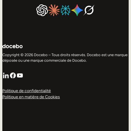
Copyright © 2026 Docebo – Tous droits réservés. Docebo est une marque
déposée ou une marque commerciale de Docebo.
LinkedIn
Facebook
YouTube
Politique de confidentialité
Politique en matière de Cookies