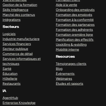
Gestion de la formation
Aide à la vente
Skills Intelligence
Onboarding des employés
Marché des contenus
Formation des employés
Intégrations
Formation à la conformité
Formation des partenaires
Secteurs
Formation des adhérents
Logiciels
Formation première ligne
Industrie manufacturiere
Planification des effectifs
Services financiers
Upskilling & reskilling
Secteur publique
Mobilité interne
Commerce de détail
Resources
Services informatiques et
techniques
Témoignages clients
Santé
Blog
Éducation
Événements
Hôtellerie
Webinaires
Restaurants
Études et rapports
IA
AgentHub
Enterprise Knowledge