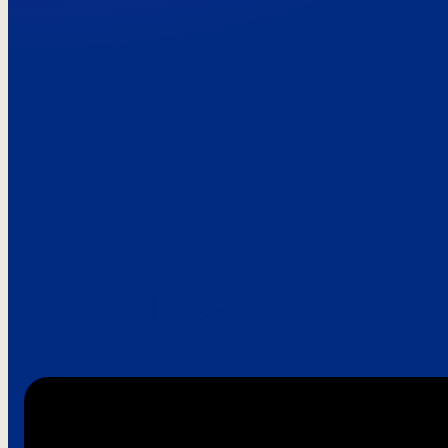
Paroles de clie