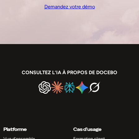
Demandez votre démo
CONSULTEZ L’IA À PROPOS DE DOCEBO
Platforme
Cas d’usage
Vue d’ensemble
Formation client