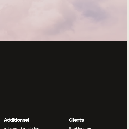
Additionnel
Clients
Advanced Analytics
Booking.com