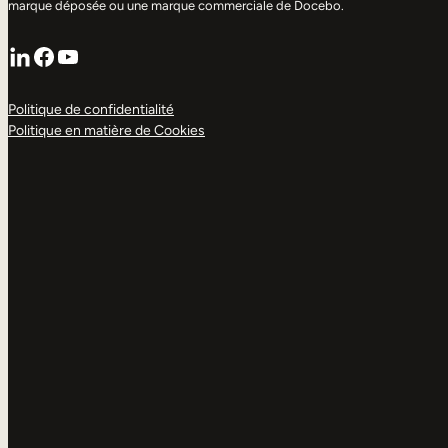
marque déposée ou une marque commerciale de Docebo.
LinkedIn
Facebook
YouTube
Politique de confidentialité
Politique en matière de Cookies