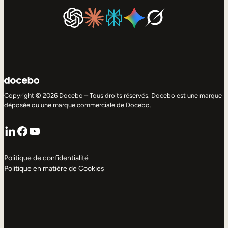
Copyright © 2026 Docebo – Tous droits réservés. Docebo est une marque
déposée ou une marque commerciale de Docebo.
LinkedIn
Facebook
YouTube
Politique de confidentialité
Politique en matière de Cookies