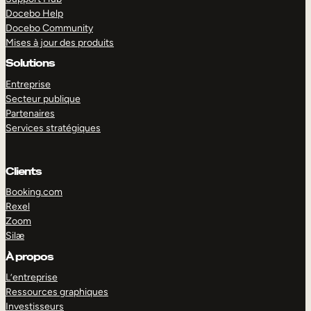
Docebo Help
Docebo Community
Mises à jour des produits
Solutions
Entreprise
Secteur publique
Partenaires
Services stratégiques
Clients
Booking.com
Rexel
Zoom
Silæ
EXPLORER
DÉMO
À propos
L’entreprise
Ressources graphiques
Investisseurs