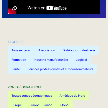
Mobilité interne
SECTEURS
Tous secteurs
Association
Distribution industrielle
Formation
Industrie manufacturière
Logiciel
Santé
Services professionnels et aux consommateurs
ZONE GÉOGRAPHIQUE
Toutes zones géographiques
Amérique du Nord
Europe
Europe – France
Global