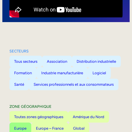
Mobilité interne
SECTEURS
Tous secteurs
Association
Distribution industrielle
Formation
Industrie manufacturière
Logiciel
Santé
Services professionnels et aux consommateurs
ZONE GÉOGRAPHIQUE
Toutes zones géographiques
Amérique du Nord
Europe
Europe – France
Global