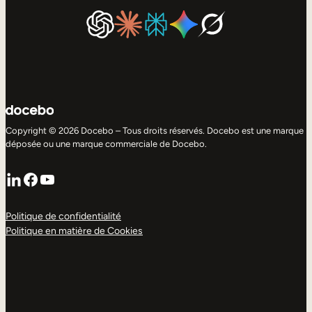
Copyright © 2026 Docebo – Tous droits réservés. Docebo est une marque
déposée ou une marque commerciale de Docebo.
LinkedIn
Facebook
YouTube
Politique de confidentialité
Politique en matière de Cookies