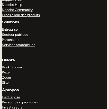
Docebo Help
Docebo Community
Mises à jour des produits
Solutions
Entreprise
Secteur publique
Partenaires
Services stratégiques
Clients
Booking.com
Rexel
Zoom
Silæ
EXPLORER
DÉMO
À propos
L’entreprise
Ressources graphiques
Investisseurs