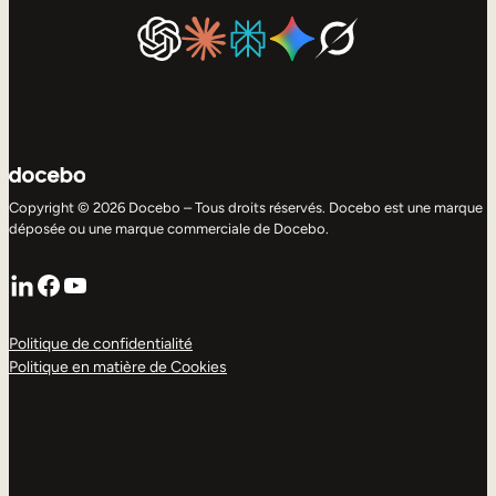
Copyright © 2026 Docebo – Tous droits réservés. Docebo est une marque
déposée ou une marque commerciale de Docebo.
LinkedIn
Facebook
YouTube
Politique de confidentialité
Politique en matière de Cookies