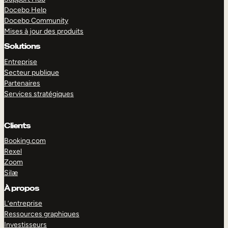
Docebo Help
Docebo Community
Mises à jour des produits
Solutions
Entreprise
Secteur publique
Partenaires
Services stratégiques
Clients
Booking.com
Rexel
Zoom
Silæ
EXPLORER
DÉMO
À propos
L’entreprise
Ressources graphiques
Investisseurs