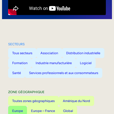
Mobilité interne
SECTEURS
Tous secteurs
Association
Distribution industrielle
Formation
Industrie manufacturière
Logiciel
Santé
Services professionnels et aux consommateurs
ZONE GÉOGRAPHIQUE
Toutes zones géographiques
Amérique du Nord
Europe
Europe – France
Global