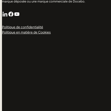
marque déposée ou une marque commerciale de Docebo.
LinkedIn
Facebook
YouTube
Politique de confidentialité
Politique en matière de Cookies