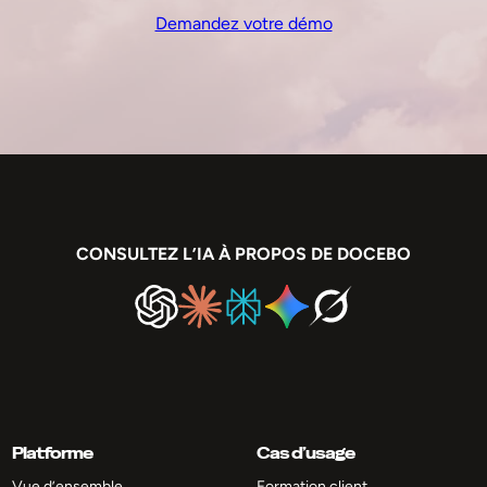
Demandez votre démo
CONSULTEZ L’IA À PROPOS DE DOCEBO
Platforme
Cas d’usage
Vue d’ensemble
Formation client