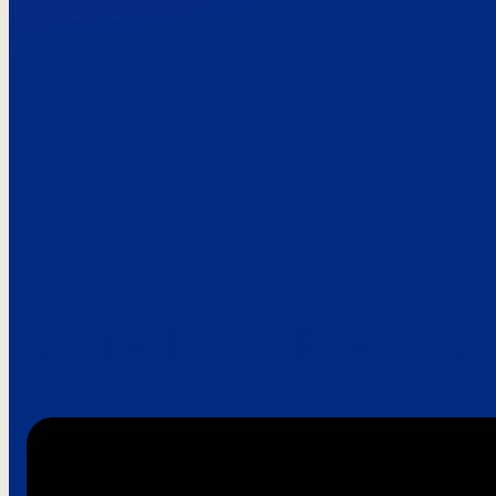
Paroles de clie