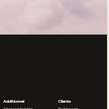
Additionnel
Clients
Advanced Analytics
Booking.com