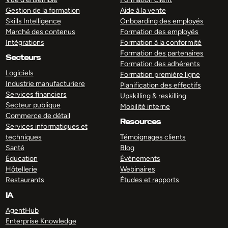
Gestion de la formation
Aide à la vente
Skills Intelligence
Onboarding des employés
Marché des contenus
Formation des employés
Intégrations
Formation à la conformité
Formation des partenaires
Secteurs
Formation des adhérents
Logiciels
Formation première ligne
Industrie manufacturiere
Planification des effectifs
Services financiers
Upskilling & reskilling
Secteur publique
Mobilité interne
Commerce de détail
Resources
Services informatiques et
techniques
Témoignages clients
Santé
Blog
Éducation
Événements
Hôtellerie
Webinaires
Restaurants
Études et rapports
IA
AgentHub
Enterprise Knowledge