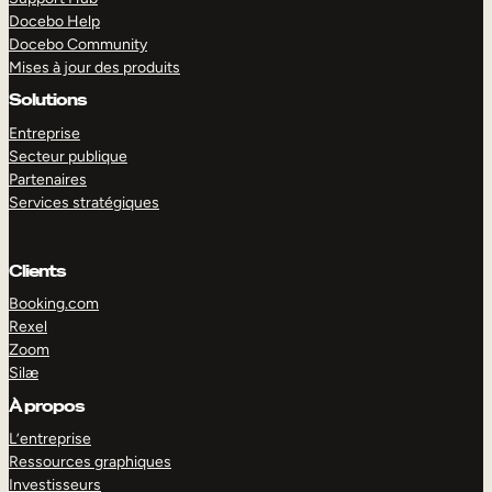
Docebo Help
Docebo Community
Mises à jour des produits
Solutions
Entreprise
Secteur publique
Partenaires
Services stratégiques
Clients
Booking.com
Rexel
Zoom
Silæ
EXPLORER
DÉMO
À propos
L’entreprise
Ressources graphiques
Investisseurs