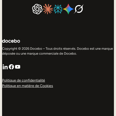
Copyright © 2026 Docebo – Tous droits réservés. Docebo est une marque
déposée ou une marque commerciale de Docebo.
LinkedIn
Facebook
YouTube
Politique de confidentialité
Politique en matière de Cookies