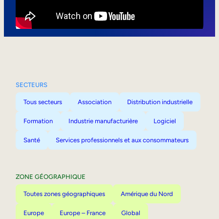
Mobilité interne
SECTEURS
Tous secteurs
Association
Distribution industrielle
Formation
Industrie manufacturière
Logiciel
Santé
Services professionnels et aux consommateurs
ZONE GÉOGRAPHIQUE
Toutes zones géographiques
Amérique du Nord
Europe
Europe – France
Global