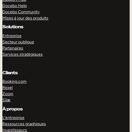
Docebo Help
Docebo Community
Mises à jour des produits
Solutions
Entreprise
Secteur publique
Partenaires
Services stratégiques
Clients
Booking.com
Rexel
Zoom
Silæ
EXPLORER
DÉMO
À propos
L’entreprise
Ressources graphiques
Investisseurs