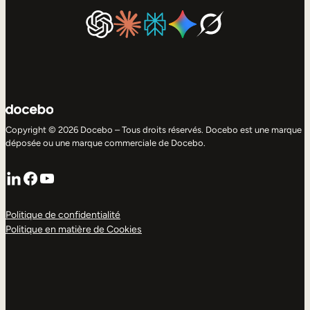
Copyright © 2026 Docebo – Tous droits réservés. Docebo est une marque
déposée ou une marque commerciale de Docebo.
LinkedIn
Facebook
YouTube
Politique de confidentialité
Politique en matière de Cookies