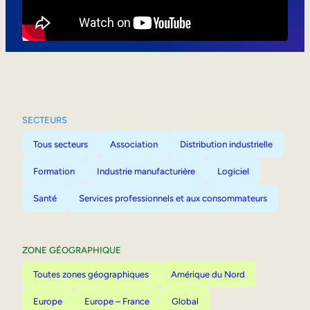
Mobilité interne
SECTEURS
Tous secteurs
Association
Distribution industrielle
Formation
Industrie manufacturière
Logiciel
Santé
Services professionnels et aux consommateurs
ZONE GÉOGRAPHIQUE
Toutes zones géographiques
Amérique du Nord
Europe
Europe – France
Global