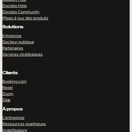
Docebo Help
Docebo Community
Mises à jour des produits
Solutions
Entreprise
Secteur publique
Partenaires
Services stratégiques
Clients
Booking.com
Rexel
Zoom
Silæ
EXPLORER
DÉMO
À propos
L’entreprise
Ressources graphiques
Investisseurs