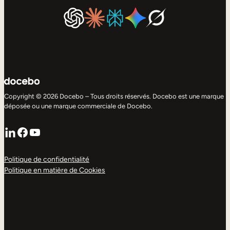
Copyright © 2026 Docebo – Tous droits réservés. Docebo est une marque
déposée ou une marque commerciale de Docebo.
LinkedIn
Facebook
YouTube
Politique de confidentialité
Politique en matière de Cookies