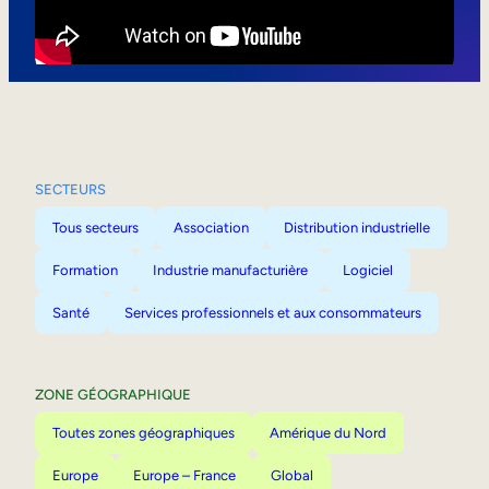
Mobilité interne
SECTEURS
Tous secteurs
Association
Distribution industrielle
Formation
Industrie manufacturière
Logiciel
Santé
Services professionnels et aux consommateurs
ZONE GÉOGRAPHIQUE
Toutes zones géographiques
Amérique du Nord
Europe
Europe – France
Global