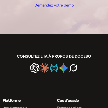
Demandez votre démo
CONSULTEZ L’IA À PROPOS DE DOCEBO
Platforme
Cas d’usage
Vue d’ensemble
Formation client