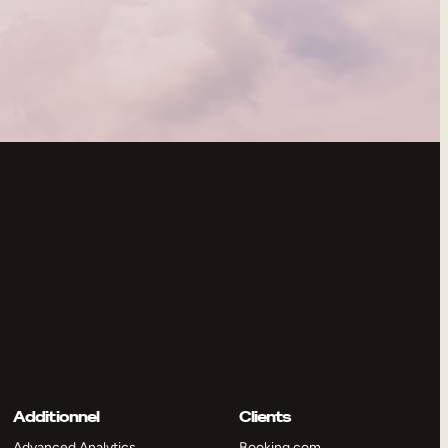
Additionnel
Clients
Advanced Analytics
Booking.com