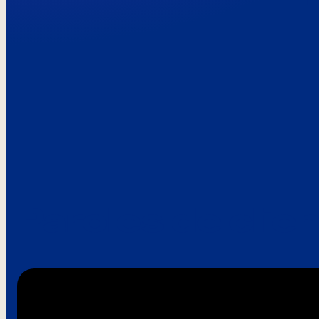
Paroles de clie