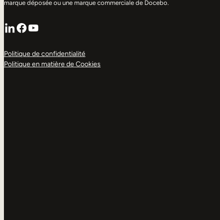
marque déposée ou une marque commerciale de Docebo.
LinkedIn
Facebook
YouTube
Politique de confidentialité
Politique en matière de Cookies