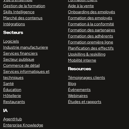
Gestion de la formation
Aide à la vente
Skills Intelligence
Onboarding des employés
Marché des contenus
Formation des employés
Intégrations
Formation à la conformité
Formation des partenaires
Secteurs
Formation des adhérents
Logiciels
Formation première ligne
Industrie manufacturiere
Planification des effectifs
Services financiers
Upskilling & reskilling
Secteur publique
Mobilité interne
Commerce de détail
Resources
Services informatiques et
techniques
Témoignages clients
Santé
Blog
Éducation
Événements
Hôtellerie
Webinaires
Restaurants
Études et rapports
IA
AgentHub
Enterprise Knowledge