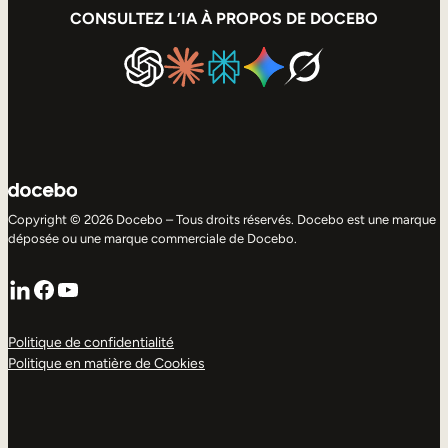
CONSULTEZ L’IA À PROPOS DE DOCEBO
Copyright © 2026 Docebo – Tous droits réservés. Docebo est une marque
déposée ou une marque commerciale de Docebo.
LinkedIn
Facebook
YouTube
Politique de confidentialité
Politique en matière de Cookies