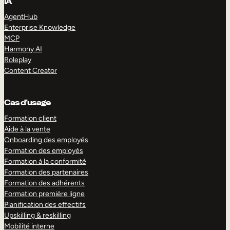
IA
AgentHub
Enterprise Knowledge
MCP
Harmony AI
Roleplay
Content Creator
Cas d’usage
Formation client
Aide à la vente
Onboarding des employés
Formation des employés
Formation à la conformité
Formation des partenaires
Formation des adhérents
Formation première ligne
Planification des effectifs
Upskilling & reskilling
Mobilité interne