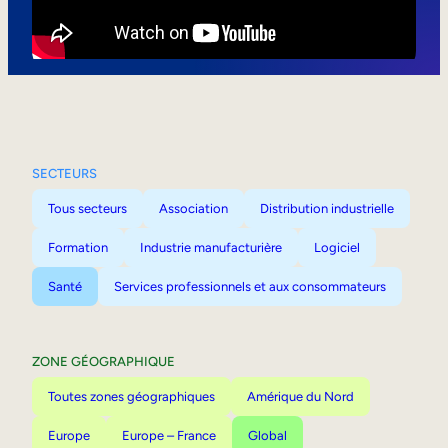
Mobilité interne
SECTEURS
Tous secteurs
Association
Distribution industrielle
Formation
Industrie manufacturière
Logiciel
Santé
Services professionnels et aux consommateurs
ZONE GÉOGRAPHIQUE
Toutes zones géographiques
Amérique du Nord
Europe
Europe – France
Global