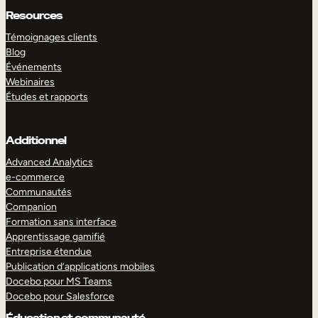
Resources
Témoignages clients
Blog
Événements
Webinaires
Études et rapports
Additionnel
Advanced Analytics
e-commerce
Communautés
Companion
Formation sans interface
Apprentissage gamifié
Entreprise étendue
Publication d’applications mobiles
Docebo pour MS Teams
Docebo pour Salesforce
Éducation et communauté