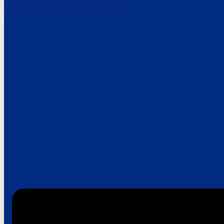
Paroles de clie