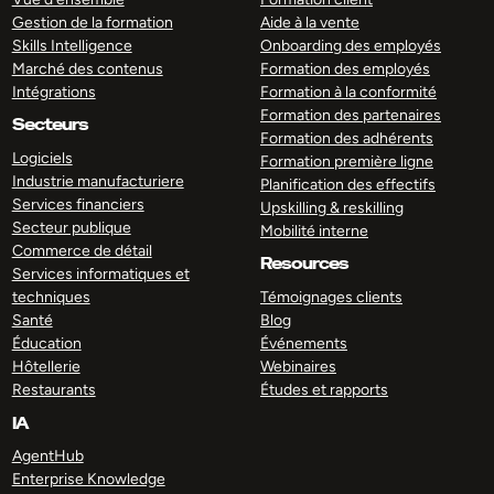
Gestion de la formation
Aide à la vente
Skills Intelligence
Onboarding des employés
Marché des contenus
Formation des employés
Intégrations
Formation à la conformité
Formation des partenaires
Secteurs
Formation des adhérents
Logiciels
Formation première ligne
Industrie manufacturiere
Planification des effectifs
Services financiers
Upskilling & reskilling
Secteur publique
Mobilité interne
Commerce de détail
Resources
Services informatiques et
techniques
Témoignages clients
Santé
Blog
Éducation
Événements
Hôtellerie
Webinaires
Restaurants
Études et rapports
IA
AgentHub
Enterprise Knowledge