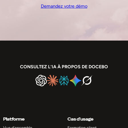
Demandez votre démo
CONSULTEZ L’IA À PROPOS DE DOCEBO
Platforme
Cas d’usage
Vue d’ensemble
Formation client