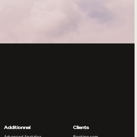
Additionnel
Clients
Advanced Analytics
Booking.com