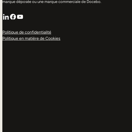
marque déposée ou une marque commerciale de Docebo.
LinkedIn
Facebook
YouTube
Politique de confidentialité
Politique en matière de Cookies