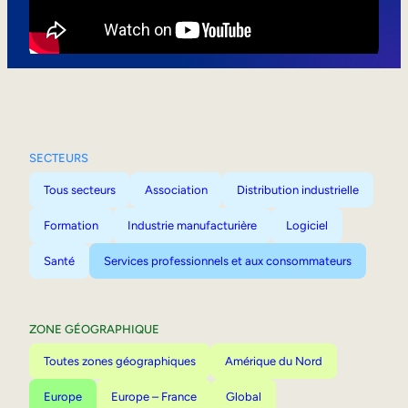
Mobilité interne
SECTEURS
Tous secteurs
Association
Distribution industrielle
Formation
Industrie manufacturière
Logiciel
Santé
Services professionnels et aux consommateurs
ZONE GÉOGRAPHIQUE
Toutes zones géographiques
Amérique du Nord
Europe
Europe – France
Global