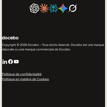
Copyright © 2026 Docebo – Tous droits réservés. Docebo est une marque
déposée ou une marque commerciale de Docebo.
LinkedIn
Facebook
YouTube
Politique de confidentialité
Politique en matière de Cookies