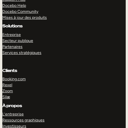
Docebo Help
Docebo Community
Mises à jour des produits
Solutions
Entreprise
Secteur publique
Partenaires
Services stratégiques
Clients
Booking.com
Rexel
Zoom
Silæ
EXPLORER
DÉMO
À propos
L’entreprise
Ressources graphiques
Investisseurs