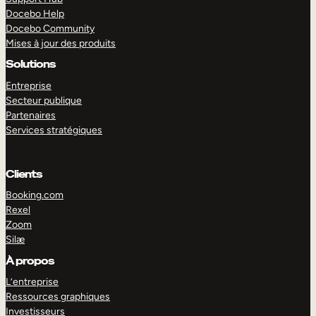
Docebo Help
Docebo Community
Mises à jour des produits
Solutions
Entreprise
Secteur publique
Partenaires
Services stratégiques
Clients
Booking.com
Rexel
Zoom
Silæ
EXPLORER
DÉMO
À propos
L’entreprise
Ressources graphiques
Investisseurs