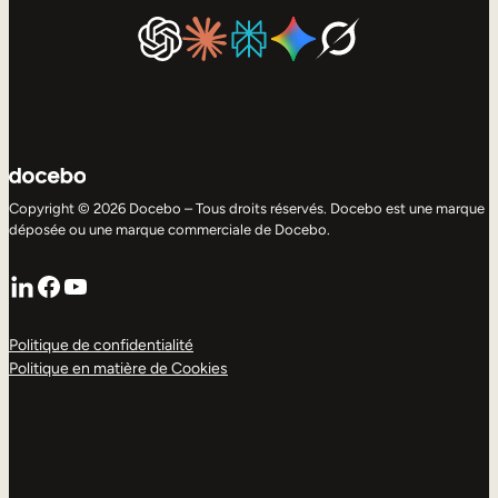
Copyright © 2026 Docebo – Tous droits réservés. Docebo est une marque
déposée ou une marque commerciale de Docebo.
LinkedIn
Facebook
YouTube
Politique de confidentialité
Politique en matière de Cookies