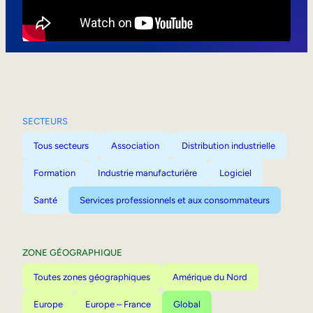
Mobilité interne
SECTEURS
Tous secteurs
Association
Distribution industrielle
Formation
Industrie manufacturière
Logiciel
Santé
Services professionnels et aux consommateurs
ZONE GÉOGRAPHIQUE
Toutes zones géographiques
Amérique du Nord
Europe
Europe – France
Global