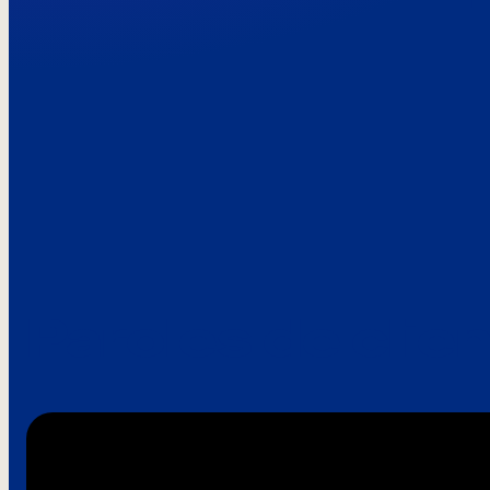
Paroles de clie