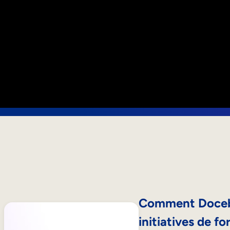
Comment Docebo
initiatives de f