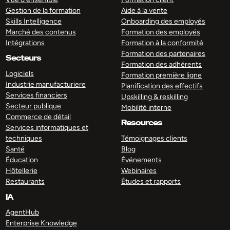
Gestion de la formation
Aide à la vente
Skills Intelligence
Onboarding des employés
Marché des contenus
Formation des employés
Intégrations
Formation à la conformité
Formation des partenaires
Secteurs
Formation des adhérents
Logiciels
Formation première ligne
Industrie manufacturiere
Planification des effectifs
Services financiers
Upskilling & reskilling
Secteur publique
Mobilité interne
Commerce de détail
Resources
Services informatiques et
techniques
Témoignages clients
Santé
Blog
Éducation
Événements
Hôtellerie
Webinaires
Restaurants
Études et rapports
IA
AgentHub
Enterprise Knowledge