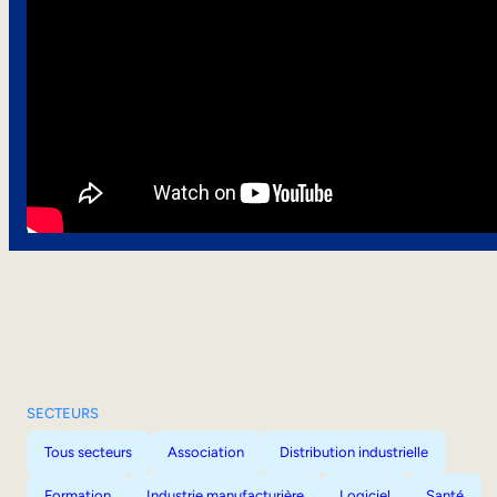
SECTEURS
Tous secteurs
Association
Distribution industrielle
Formation
Industrie manufacturière
Logiciel
Santé