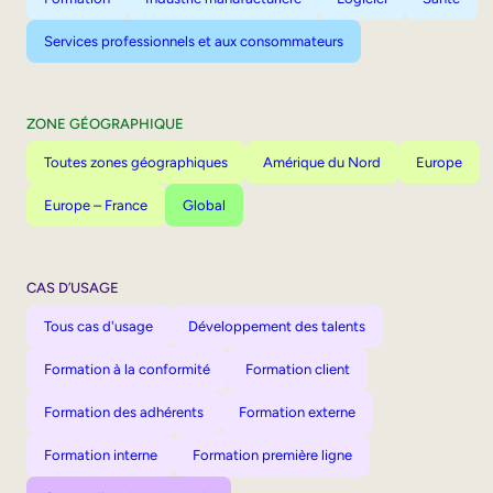
Services professionnels et aux consommateurs
ZONE GÉOGRAPHIQUE
Toutes zones géographiques
Amérique du Nord
Europe
Europe – France
Global
CAS D’USAGE
Tous cas d'usage
Développement des talents
Formation à la conformité
Formation client
Formation des adhérents
Formation externe
Formation interne
Formation première ligne