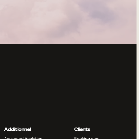
Additionnel
Clients
Advanced Analytics
Booking.com