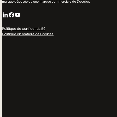
marque déposée ou une marque commerciale de Docebo.
LinkedIn
Facebook
YouTube
Politique de confidentialité
Politique en matière de Cookies