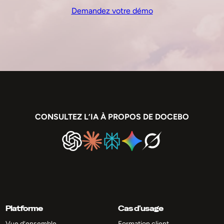
Demandez votre démo
CONSULTEZ L’IA À PROPOS DE DOCEBO
Platforme
Cas d’usage
Vue d’ensemble
Formation client