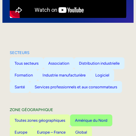
Mobilité interne
SECTEURS
Tous secteurs
Association
Distribution industrielle
Formation
Industrie manufacturière
Logiciel
Santé
Services professionnels et aux consommateurs
ZONE GÉOGRAPHIQUE
Toutes zones géographiques
Amérique du Nord
Europe
Europe – France
Global