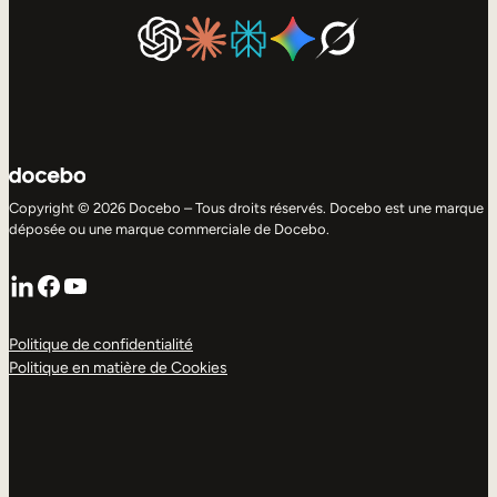
Copyright © 2026 Docebo – Tous droits réservés. Docebo est une marque
déposée ou une marque commerciale de Docebo.
LinkedIn
Facebook
YouTube
Politique de confidentialité
Politique en matière de Cookies