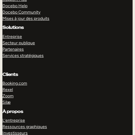
Docebo Help
Docebo Community
Mises à jour des produits
Solutions
Entreprise
Secteur publique
Partenaires
Services stratégiques
Clients
Booking.com
Rexel
Zoom
Silæ
EXPLORER
DÉMO
À propos
L’entreprise
Ressources graphiques
Investisseurs