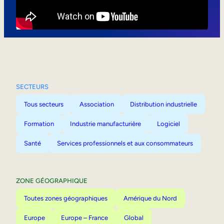
Mobilité interne
SECTEURS
Tous secteurs
Association
Distribution industrielle
Formation
Industrie manufacturière
Logiciel
Santé
Services professionnels et aux consommateurs
ZONE GÉOGRAPHIQUE
Toutes zones géographiques
Amérique du Nord
Europe
Europe – France
Global