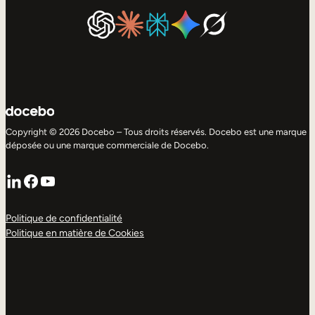
Copyright © 2026 Docebo – Tous droits réservés. Docebo est une marque
déposée ou une marque commerciale de Docebo.
LinkedIn
Facebook
YouTube
Politique de confidentialité
Politique en matière de Cookies