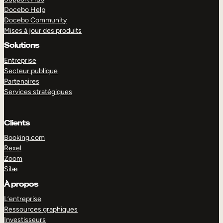
Docebo Help
Docebo Community
Mises à jour des produits
Solutions
Entreprise
Secteur publique
Partenaires
Services stratégiques
Clients
Booking.com
Rexel
Zoom
Silæ
EXPLORER
DÉMO
À propos
L’entreprise
Ressources graphiques
Investisseurs