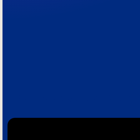
Paroles de clie