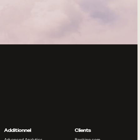
Additionnel
Clients
Advanced Analytics
Booking.com