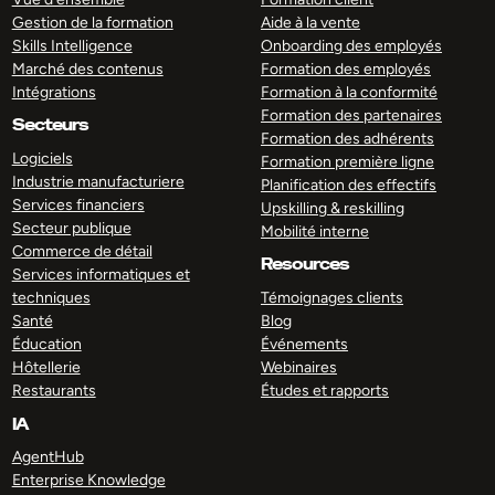
Gestion de la formation
Aide à la vente
Skills Intelligence
Onboarding des employés
Marché des contenus
Formation des employés
Intégrations
Formation à la conformité
Formation des partenaires
Secteurs
Formation des adhérents
Logiciels
Formation première ligne
Industrie manufacturiere
Planification des effectifs
Services financiers
Upskilling & reskilling
Secteur publique
Mobilité interne
Commerce de détail
Resources
Services informatiques et
techniques
Témoignages clients
Santé
Blog
Éducation
Événements
Hôtellerie
Webinaires
Restaurants
Études et rapports
IA
AgentHub
Enterprise Knowledge