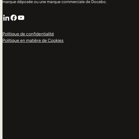
marque déposée ou une marque commerciale de Docebo.
LinkedIn
Facebook
YouTube
Politique de confidentialité
Politique en matière de Cookies