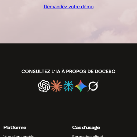
Demandez votre démo
CONSULTEZ L’IA À PROPOS DE DOCEBO
Platforme
Cas d’usage
Vue d’ensemble
Formation client