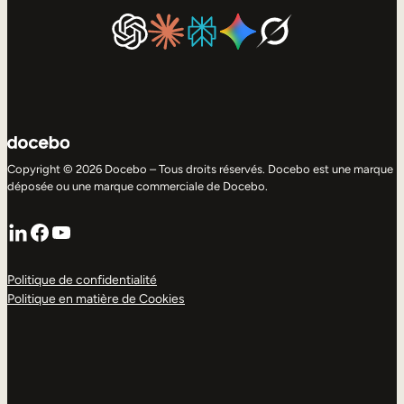
Copyright © 2026 Docebo – Tous droits réservés. Docebo est une marque
déposée ou une marque commerciale de Docebo.
LinkedIn
Facebook
YouTube
Politique de confidentialité
Politique en matière de Cookies