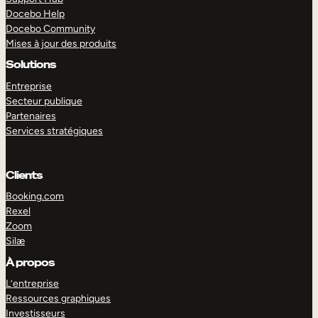
Docebo Help
Docebo Community
Mises à jour des produits
Solutions
Entreprise
Secteur publique
Partenaires
Services stratégiques
Clients
Booking.com
Rexel
Zoom
Silæ
EXPLORER
DÉMO
À propos
L’entreprise
Ressources graphiques
Investisseurs