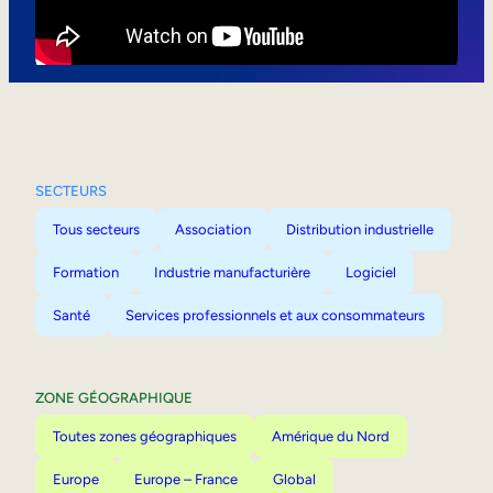
Mobilité interne
SECTEURS
Tous secteurs
Association
Distribution industrielle
Formation
Industrie manufacturière
Logiciel
Santé
Services professionnels et aux consommateurs
ZONE GÉOGRAPHIQUE
Toutes zones géographiques
Amérique du Nord
Europe
Europe – France
Global