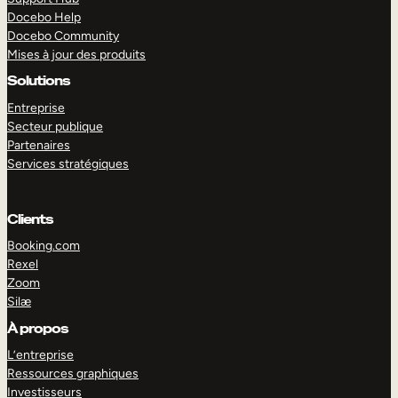
Docebo Help
Docebo Community
Mises à jour des produits
Solutions
Entreprise
Secteur publique
Partenaires
Services stratégiques
Clients
Booking.com
Rexel
Zoom
Silæ
EXPLORER
DÉMO
À propos
L’entreprise
Ressources graphiques
Investisseurs