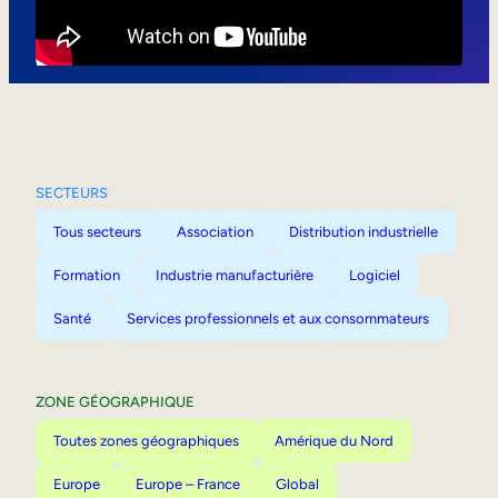
Mobilité interne
SECTEURS
Tous secteurs
Association
Distribution industrielle
Formation
Industrie manufacturière
Logiciel
Santé
Services professionnels et aux consommateurs
ZONE GÉOGRAPHIQUE
Toutes zones géographiques
Amérique du Nord
Europe
Europe – France
Global