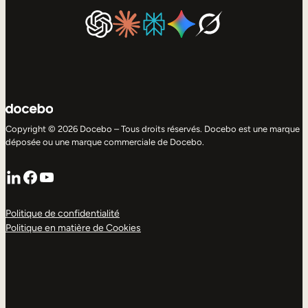
Copyright © 2026 Docebo – Tous droits réservés. Docebo est une marque
déposée ou une marque commerciale de Docebo.
LinkedIn
Facebook
YouTube
Politique de confidentialité
Politique en matière de Cookies