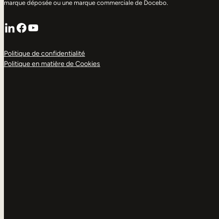
marque déposée ou une marque commerciale de Docebo.
LinkedIn
Facebook
YouTube
Politique de confidentialité
Politique en matière de Cookies