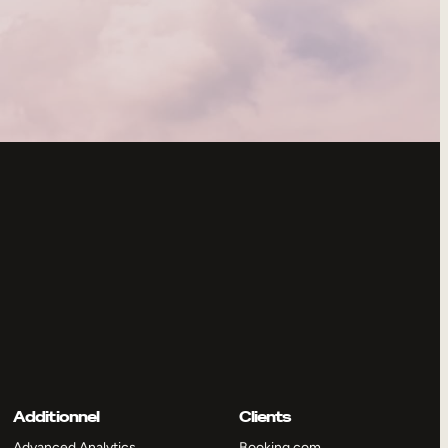
Additionnel
Clients
Advanced Analytics
Booking.com