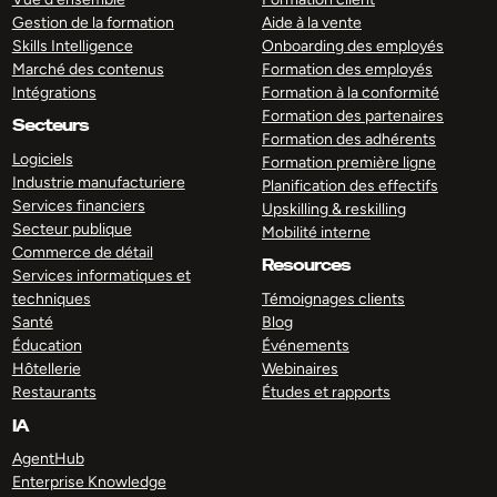
Gestion de la formation
Aide à la vente
Skills Intelligence
Onboarding des employés
Marché des contenus
Formation des employés
Intégrations
Formation à la conformité
Formation des partenaires
Secteurs
Formation des adhérents
Logiciels
Formation première ligne
Industrie manufacturiere
Planification des effectifs
Services financiers
Upskilling & reskilling
Secteur publique
Mobilité interne
Commerce de détail
Resources
Services informatiques et
techniques
Témoignages clients
Santé
Blog
Éducation
Événements
Hôtellerie
Webinaires
Restaurants
Études et rapports
IA
AgentHub
Enterprise Knowledge