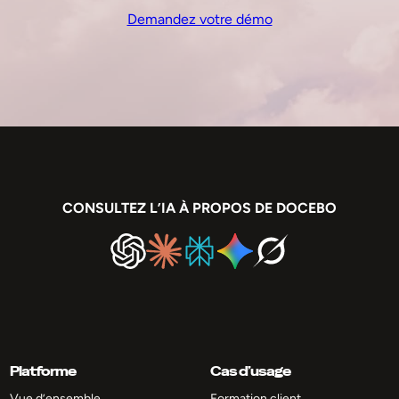
Demandez votre démo
CONSULTEZ L’IA À PROPOS DE DOCEBO
Platforme
Cas d’usage
Vue d’ensemble
Formation client