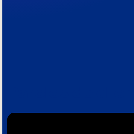
Paroles de clie