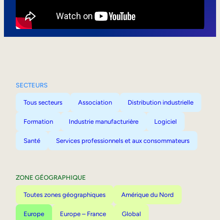
Mobilité interne
SECTEURS
Tous secteurs
Association
Distribution industrielle
Formation
Industrie manufacturière
Logiciel
Santé
Services professionnels et aux consommateurs
ZONE GÉOGRAPHIQUE
Toutes zones géographiques
Amérique du Nord
Europe
Europe – France
Global