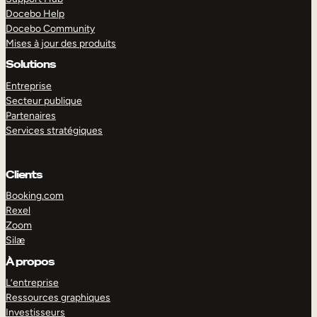
Docebo Help
Docebo Community
Mises à jour des produits
Solutions
Entreprise
Secteur publique
Partenaires
Services stratégiques
Clients
Booking.com
Rexel
Zoom
Silæ
EXPLORER
DÉMO
À propos
L’entreprise
Ressources graphiques
Investisseurs