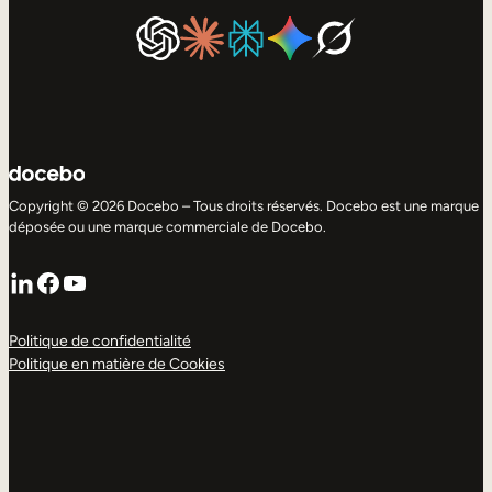
Copyright © 2026 Docebo – Tous droits réservés. Docebo est une marque
déposée ou une marque commerciale de Docebo.
LinkedIn
Facebook
YouTube
Politique de confidentialité
Politique en matière de Cookies