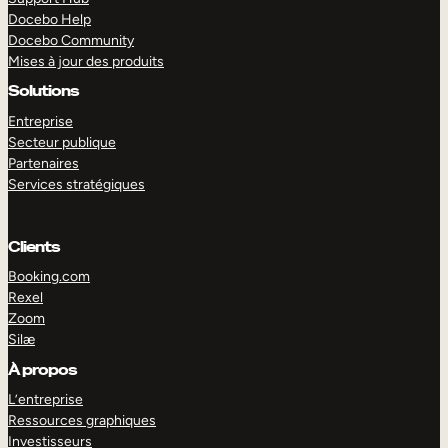
Docebo Help
Docebo Community
Mises à jour des produits
Solutions
Entreprise
Secteur publique
Partenaires
Services stratégiques
Clients
Booking.com
Rexel
Zoom
Silæ
EXPLORER
DÉMO
À propos
L’entreprise
Ressources graphiques
Investisseurs