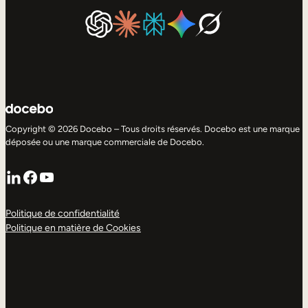
Copyright © 2026 Docebo – Tous droits réservés. Docebo est une marque
déposée ou une marque commerciale de Docebo.
LinkedIn
Facebook
YouTube
Politique de confidentialité
Politique en matière de Cookies