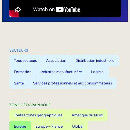
Mobilité interne
SECTEURS
Tous secteurs
Association
Distribution industrielle
Formation
Industrie manufacturière
Logiciel
Santé
Services professionnels et aux consommateurs
ZONE GÉOGRAPHIQUE
Toutes zones géographiques
Amérique du Nord
Europe
Europe – France
Global