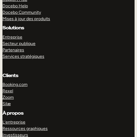
Docebo Help
Docebo Community
Mises à jour des produits
Solutions
Entreprise
Secteur publique
Partenaires
Services stratégiques
Clients
Booking.com
Rexel
Zoom
Silæ
EXPLORER
DÉMO
À propos
L’entreprise
Ressources graphiques
Investisseurs