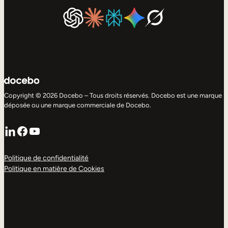
Copyright © 2026 Docebo – Tous droits réservés. Docebo est une marque
déposée ou une marque commerciale de Docebo.
LinkedIn
Facebook
YouTube
Politique de confidentialité
Politique en matière de Cookies