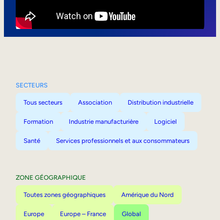
Mobilité interne
SECTEURS
Tous secteurs
Association
Distribution industrielle
Formation
Industrie manufacturière
Logiciel
Santé
Services professionnels et aux consommateurs
ZONE GÉOGRAPHIQUE
Toutes zones géographiques
Amérique du Nord
Europe
Europe – France
Global