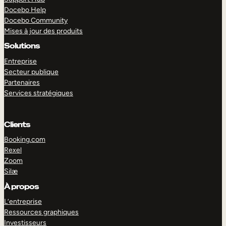
Docebo Help
Docebo Community
Mises à jour des produits
Solutions
Entreprise
Secteur publique
Partenaires
Services stratégiques
Clients
Booking.com
Rexel
Zoom
Silæ
EXPLORER
DÉMO
À propos
L’entreprise
Ressources graphiques
Investisseurs