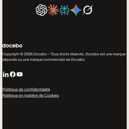
Copyright © 2026 Docebo – Tous droits réservés. Docebo est une marque
déposée ou une marque commerciale de Docebo.
LinkedIn
Facebook
YouTube
Politique de confidentialité
Politique en matière de Cookies