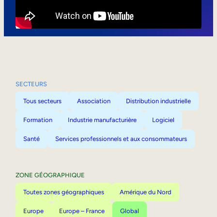
Mobilité interne
SECTEURS
Tous secteurs
Association
Distribution industrielle
Formation
Industrie manufacturière
Logiciel
Santé
Services professionnels et aux consommateurs
ZONE GÉOGRAPHIQUE
Toutes zones géographiques
Amérique du Nord
Europe
Europe – France
Global