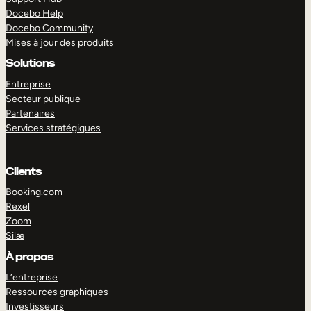
Docebo Help
Docebo Community
Mises à jour des produits
Solutions
Entreprise
Secteur publique
Partenaires
Services stratégiques
Clients
Booking.com
Rexel
Zoom
Silæ
EXPLORER
DÉMO
À propos
L’entreprise
Ressources graphiques
Investisseurs