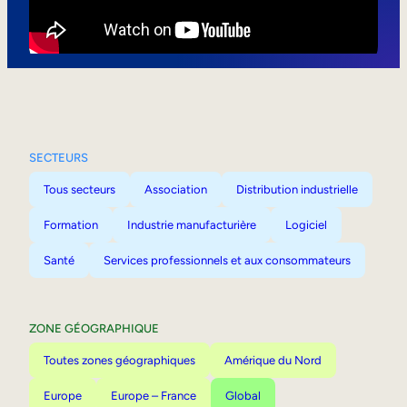
Mobilité interne
SECTEURS
Tous secteurs
Association
Distribution industrielle
Formation
Industrie manufacturière
Logiciel
Santé
Services professionnels et aux consommateurs
ZONE GÉOGRAPHIQUE
Toutes zones géographiques
Amérique du Nord
Europe
Europe – France
Global