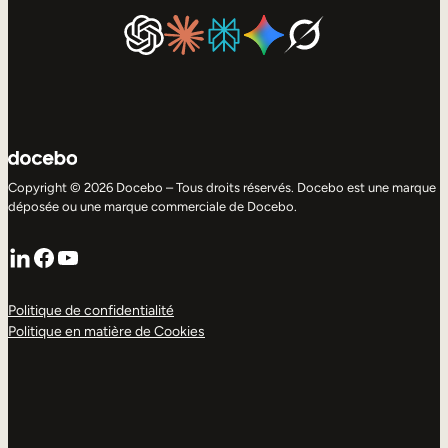
Copyright © 2026 Docebo – Tous droits réservés. Docebo est une marque
déposée ou une marque commerciale de Docebo.
LinkedIn
Facebook
YouTube
Politique de confidentialité
Politique en matière de Cookies