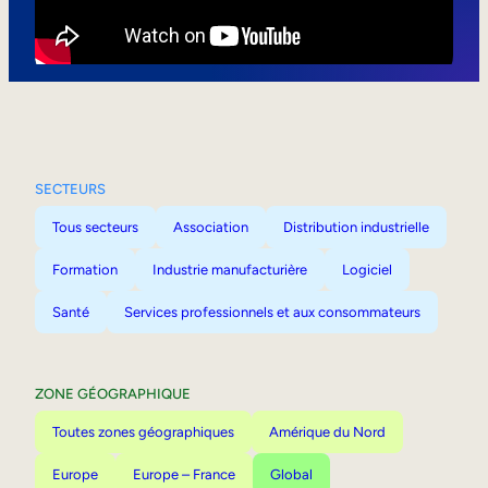
Mobilité interne
SECTEURS
Tous secteurs
Association
Distribution industrielle
Formation
Industrie manufacturière
Logiciel
Santé
Services professionnels et aux consommateurs
ZONE GÉOGRAPHIQUE
Toutes zones géographiques
Amérique du Nord
Europe
Europe – France
Global