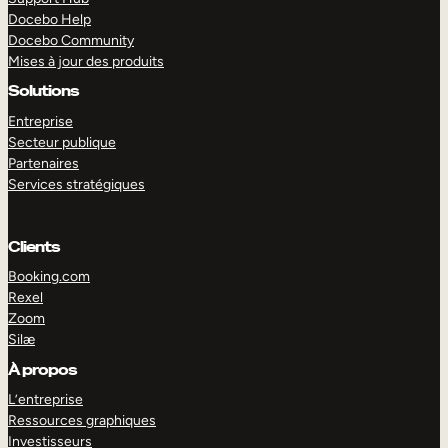
Docebo Help
Docebo Community
Mises à jour des produits
Solutions
Entreprise
Secteur publique
Partenaires
Services stratégiques
Clients
Booking.com
Rexel
Zoom
Silæ
EXPLORER
DÉMO
À propos
L’entreprise
Ressources graphiques
Investisseurs