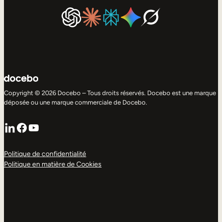
Copyright © 2026 Docebo – Tous droits réservés. Docebo est une marque
déposée ou une marque commerciale de Docebo.
LinkedIn
Facebook
YouTube
Politique de confidentialité
Politique en matière de Cookies