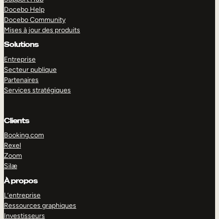
Docebo Help
Docebo Community
Mises à jour des produits
Solutions
Entreprise
Secteur publique
Partenaires
Services stratégiques
Clients
Booking.com
Rexel
Zoom
Silæ
EXPLORER
DÉMO
À propos
L’entreprise
Ressources graphiques
Investisseurs