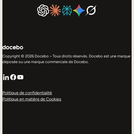
Copyright © 2026 Docebo – Tous droits réservés. Docebo est une marque
déposée ou une marque commerciale de Docebo.
LinkedIn
Facebook
YouTube
Politique de confidentialité
Politique en matière de Cookies