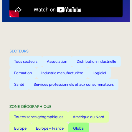
Mobilité interne
SECTEURS
Tous secteurs
Association
Distribution industrielle
Formation
Industrie manufacturière
Logiciel
Santé
Services professionnels et aux consommateurs
ZONE GÉOGRAPHIQUE
Toutes zones géographiques
Amérique du Nord
Europe
Europe – France
Global