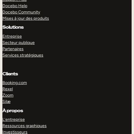
Docebo Help
Docebo Community
Mises à jour des produits
Solutions
Entreprise
Secteur publique
Partenaires
Services stratégiques
Clients
Booking.com
Rexel
Zoom
Silæ
EXPLORER
DÉMO
À propos
L’entreprise
Ressources graphiques
Investisseurs