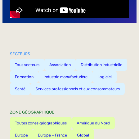
Mobilité interne
SECTEURS
Tous secteurs
Association
Distribution industrielle
Formation
Industrie manufacturière
Logiciel
Santé
Services professionnels et aux consommateurs
ZONE GÉOGRAPHIQUE
Toutes zones géographiques
Amérique du Nord
Europe
Europe – France
Global