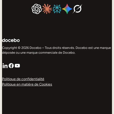
Copyright © 2026 Docebo – Tous droits réservés. Docebo est une marque
déposée ou une marque commerciale de Docebo.
LinkedIn
Facebook
YouTube
Politique de confidentialité
Politique en matière de Cookies