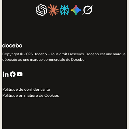
Copyright © 2026 Docebo – Tous droits réservés. Docebo est une marque
déposée ou une marque commerciale de Docebo.
LinkedIn
Facebook
YouTube
Politique de confidentialité
Politique en matière de Cookies