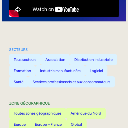
Mobilité interne
SECTEURS
Tous secteurs
Association
Distribution industrielle
Formation
Industrie manufacturière
Logiciel
Santé
Services professionnels et aux consommateurs
ZONE GÉOGRAPHIQUE
Toutes zones géographiques
Amérique du Nord
Europe
Europe – France
Global