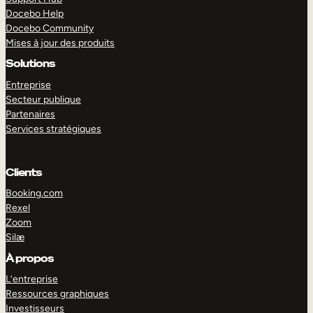
Docebo Help
Docebo Community
Mises à jour des produits
Solutions
Entreprise
Secteur publique
Partenaires
Services stratégiques
Clients
Booking.com
Rexel
Zoom
Silæ
EXPLORER
DÉMO
À propos
L’entreprise
Ressources graphiques
Investisseurs