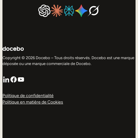
Copyright © 2026 Docebo – Tous droits réservés. Docebo est une marque
déposée ou une marque commerciale de Docebo.
LinkedIn
Facebook
YouTube
Politique de confidentialité
Politique en matière de Cookies