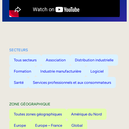
Mobilité interne
SECTEURS
Tous secteurs
Association
Distribution industrielle
Formation
Industrie manufacturière
Logiciel
Santé
Services professionnels et aux consommateurs
ZONE GÉOGRAPHIQUE
Toutes zones géographiques
Amérique du Nord
Europe
Europe – France
Global