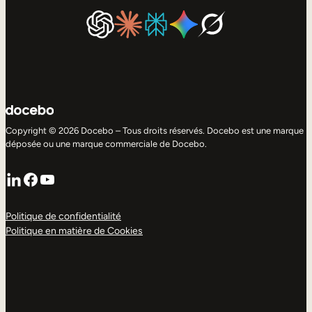
Copyright © 2026 Docebo – Tous droits réservés. Docebo est une marque
déposée ou une marque commerciale de Docebo.
LinkedIn
Facebook
YouTube
Politique de confidentialité
Politique en matière de Cookies