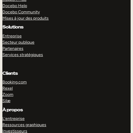
Docebo Help
Docebo Community
Mises à jour des produits
Solutions
Entreprise
Secteur publique
Partenaires
Services stratégiques
Clients
Booking.com
Rexel
Zoom
Silæ
EXPLORER
DÉMO
À propos
L’entreprise
Ressources graphiques
Investisseurs