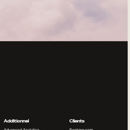
Additionnel
Clients
Advanced Analytics
Booking.com