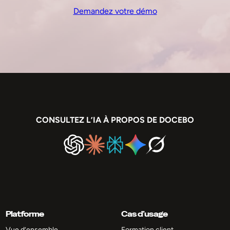
Demandez votre démo
CONSULTEZ L’IA À PROPOS DE DOCEBO
Platforme
Cas d’usage
Vue d’ensemble
Formation client