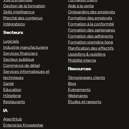
Gestion de la formation
Aide à la vente
Skills Intelligence
Onboarding des employés
Marché des contenus
Formation des employés
Intégrations
Formation à la conformité
Formation des partenaires
Secteurs
Formation des adhérents
Logiciels
Formation première ligne
Industrie manufacturiere
Planification des effectifs
Services financiers
Upskilling & reskilling
Secteur publique
Mobilité interne
Commerce de détail
Resources
Services informatiques et
techniques
Témoignages clients
Santé
Blog
Éducation
Événements
Hôtellerie
Webinaires
Restaurants
Études et rapports
IA
AgentHub
Enterprise Knowledge