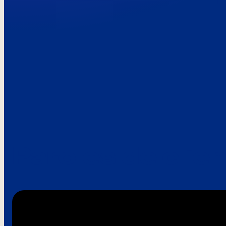
Paroles de clie