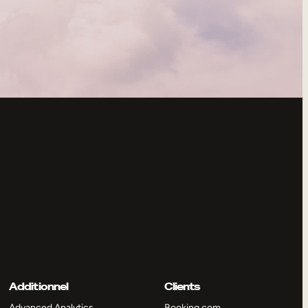
Additionnel
Clients
Advanced Analytics
Booking.com