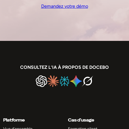
Demandez votre démo
CONSULTEZ L’IA À PROPOS DE DOCEBO
Platforme
Cas d’usage
Vue d’ensemble
Formation client