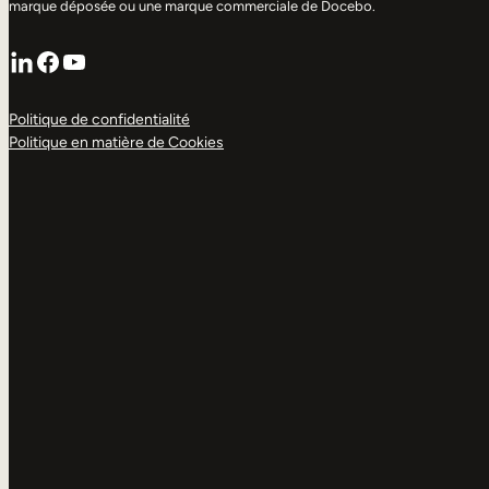
marque déposée ou une marque commerciale de Docebo.
LinkedIn
Facebook
YouTube
Politique de confidentialité
Politique en matière de Cookies