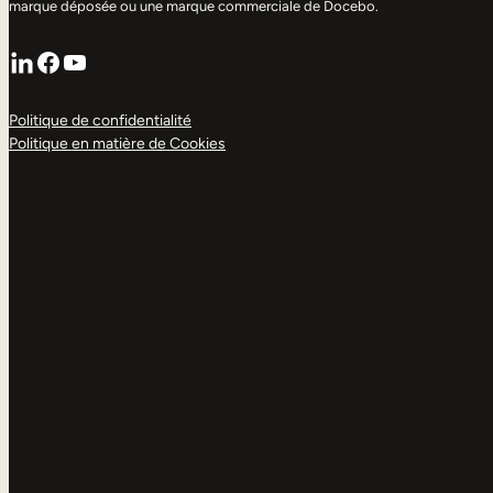
marque déposée ou une marque commerciale de Docebo.
LinkedIn
Facebook
YouTube
Politique de confidentialité
Politique en matière de Cookies