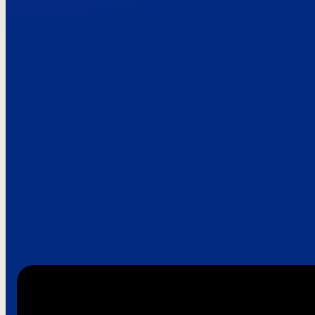
Paroles de clie