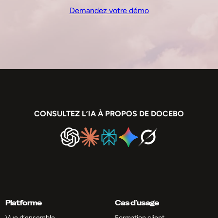
Demandez votre démo
CONSULTEZ L’IA À PROPOS DE DOCEBO
Platforme
Cas d’usage
Vue d’ensemble
Formation client