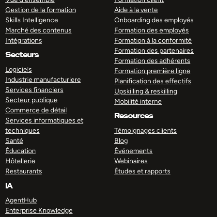
Gestion de la formation
Aide à la vente
Skills Intelligence
Onboarding des employés
Marché des contenus
Formation des employés
Intégrations
Formation à la conformité
Formation des partenaires
Secteurs
Formation des adhérents
Logiciels
Formation première ligne
Industrie manufacturiere
Planification des effectifs
Services financiers
Upskilling & reskilling
Secteur publique
Mobilité interne
Commerce de détail
Resources
Services informatiques et
techniques
Témoignages clients
Santé
Blog
Éducation
Événements
Hôtellerie
Webinaires
Restaurants
Études et rapports
IA
AgentHub
Enterprise Knowledge