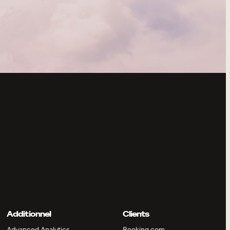
Additionnel
Clients
Advanced Analytics
Booking.com